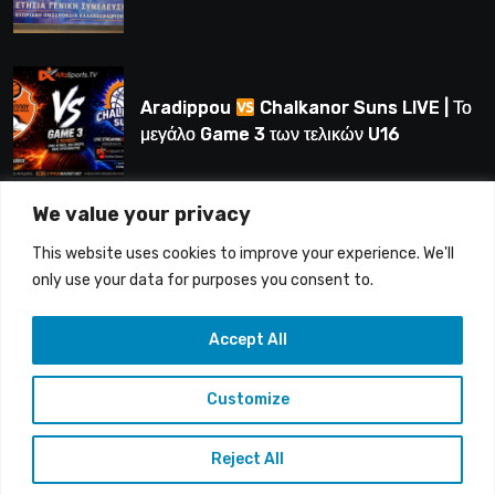
Λούης Δημητρίου (BINTEO)
Aradippou
Chalkanor Suns LIVE | Το
μεγάλο Game 3 των τελικών U16
We value your privacy
LIVE | Ύδρα Ασφαλιστική ΕΝΑΔ vs
This website uses cookies to improve your experience. We'll
Άτλαντας Πάφου
only use your data for purposes you consent to.
Accept All
Customize
Copyright © 2015-26 Alfasports TV | Production of
UnitrustMedia | Contacts: info@alfasports.tv
Reject All