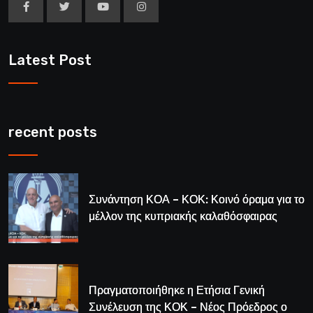
Latest Post
recent posts
Συνάντηση ΚΟΑ – ΚΟΚ: Κοινό όραμα για το
μέλλον της κυπριακής καλαθόσφαιρας
Πραγματοποιήθηκε η Ετήσια Γενική
Συνέλευση της ΚΟΚ – Νέος Πρόεδρος ο