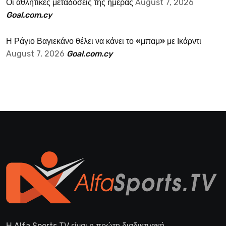
Οι αθλητικές μεταδόσεις της ημέρας
August 7, 2026
Goal.com.cy
Η Ράγιο Βαγιεκάνο θέλει να κάνει το «μπαμ» με Ικάρντι
August 7, 2026
Goal.com.cy
Η Alfa Sports TV είναι η πρώτη διαδικτυακή