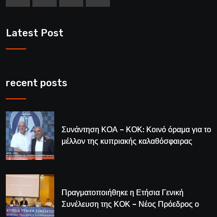
Latest Post
recent posts
Συνάντηση ΚΟΑ – ΚΟΚ: Κοινό όραμα για το
μέλλον της κυπριακής καλαθόσφαιρας
Πραγματοποιήθηκε η Ετήσια Γενική
Συνέλευση της ΚΟΚ – Νέος Πρόεδρος ο
Λούης Δημητρίου (BINTEO)