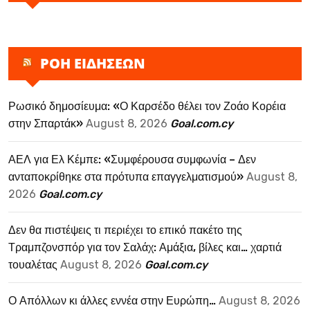
ΡΟΗ ΕΙΔΗΣΕΩΝ
Ρωσικό δημοσίευμα: «Ο Καρσέδο θέλει τον Ζοάο Κορέια
στην Σπαρτάκ»
August 8, 2026
Goal.com.cy
ΑΕΛ για Ελ Κέμπε: «Συμφέρουσα συμφωνία – Δεν
ανταποκρίθηκε στα πρότυπα επαγγελματισμού»
August 8,
2026
Goal.com.cy
Δεν θα πιστέψεις τι περιέχει το επικό πακέτο της
Τραμπζονσπόρ για τον Σαλάχ: Αμάξια, βίλες και… χαρτιά
τουαλέτας
August 8, 2026
Goal.com.cy
Ο Απόλλων κι άλλες εννέα στην Ευρώπη…
August 8, 2026