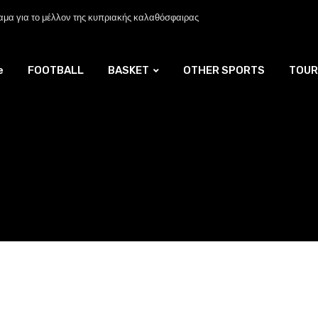
μα για το μέλλον της κυπριακής καλαθόσφαιρας
e
FOOTBALL
BASKET
OTHER SPORTS
TOUR