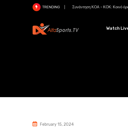
Skip
Συνάντηση ΚΟΑ – ΚΟΚ: Κοινό όρα
TRENDING
to
content
Watch Liv
February 15, 2024