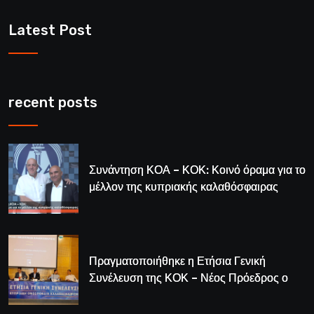
Latest Post
recent posts
Συνάντηση ΚΟΑ – ΚΟΚ: Κοινό όραμα για το
μέλλον της κυπριακής καλαθόσφαιρας
Πραγματοποιήθηκε η Ετήσια Γενική
Συνέλευση της ΚΟΚ – Νέος Πρόεδρος ο
Λούης Δημητρίου (BINTEO)