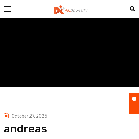
Skip
to
content
October 27, 2025
andreas