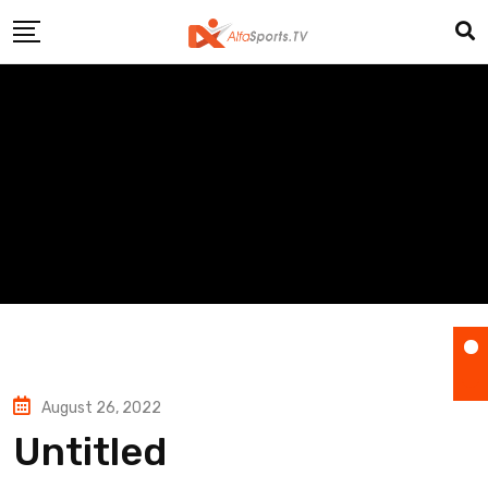
Skip
to
content
August 26, 2022
Untitled