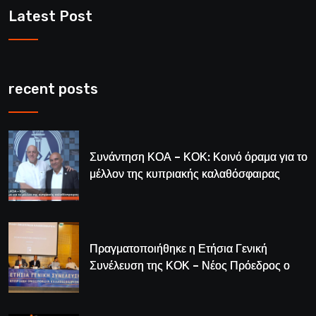
Latest Post
recent posts
Συνάντηση ΚΟΑ – ΚΟΚ: Κοινό όραμα για το
μέλλον της κυπριακής καλαθόσφαιρας
Πραγματοποιήθηκε η Ετήσια Γενική
Συνέλευση της ΚΟΚ – Νέος Πρόεδρος ο
Λούης Δημητρίου (BINTEO)