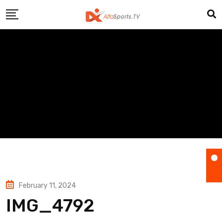
Skip
to
content
February 11, 2024
IMG_4792