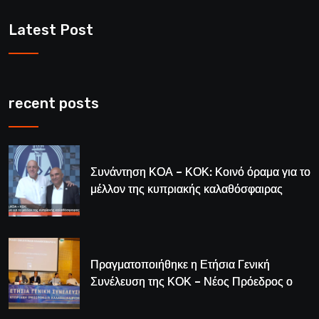
Latest Post
recent posts
Συνάντηση ΚΟΑ – ΚΟΚ: Κοινό όραμα για το
μέλλον της κυπριακής καλαθόσφαιρας
Πραγματοποιήθηκε η Ετήσια Γενική
Συνέλευση της ΚΟΚ – Νέος Πρόεδρος ο
Λούης Δημητρίου (BINTEO)