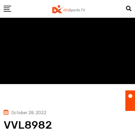
Skip
to
content
October 28, 2022
VVL8982