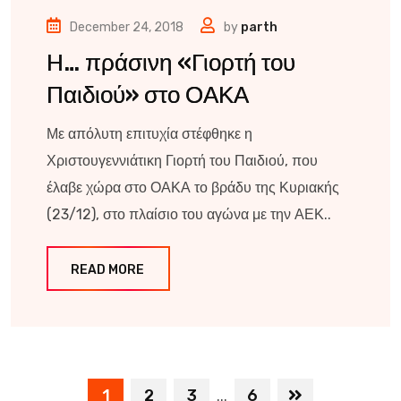
December 24, 2018
by
parth
Η… πράσινη «Γιορτή του
Παιδιού» στο ΟΑΚΑ
Με απόλυτη επιτυχία στέφθηκε η
Χριστουγεννιάτικη Γιορτή του Παιδιού, που
έλαβε χώρα στο ΟΑΚΑ το βράδυ της Κυριακής
(23/12), στο πλαίσιο του αγώνα με την ΑΕΚ..
READ MORE
1
2
3
6
...