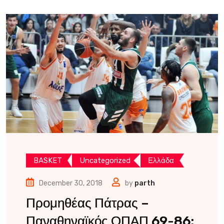
BASKET
Uncategorized
Ελλάδα
December 30, 2018
by
parth
Προμηθέας Πάτρας –
Παναθηναϊκός ΟΠΑΠ 69-86: