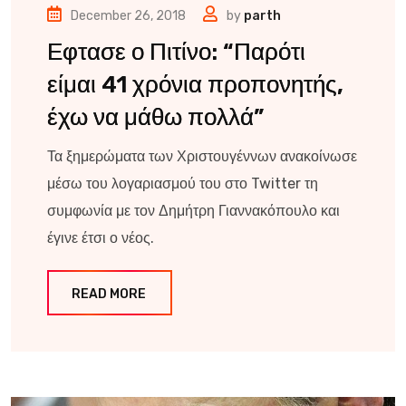
December 26, 2018
by
parth
Εφτασε ο Πιτίνο: “Παρότι
είμαι 41 χρόνια προπονητής,
έχω να μάθω πολλά”
Τα ξημερώματα των Χριστουγέννων ανακοίνωσε
μέσω του λογαριασμού του στο Twitter τη
συμφωνία με τον Δημήτρη Γιαννακόπουλο και
έγινε έτσι ο νέος.
READ MORE