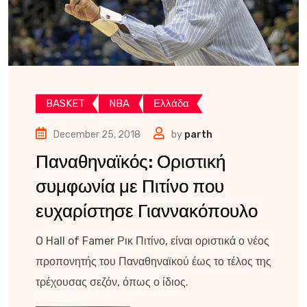
BASKET
NBA
Ελλάδα
December 25, 2018
by
parth
Παναθηναϊκός: Οριστική
συμφωνία με Πιτίνο που
ευχαρίστησε Γιαννακόπουλο
O Hall of Famer Ρικ Πιτίνο, είναι οριστικά ο νέος
προπονητής του Παναθηναϊκού έως το τέλος της
τρέχουσας σεζόν, όπως ο ίδιος.