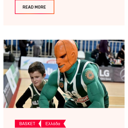
READ MORE
BASKET
Ελλάδα