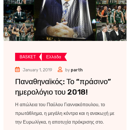
BASKET
Ελλάδα
January 1, 2019
by
parth
Παναθηναϊκός: Το “πράσινο”
ημερολόγιο του 2018!
Η απώλεια του Παύλου Γιαννακόπουλου, το
πρωτάθλημα, η μεγάλη κόντρα και η ανακωχή με
την Ευρωλίγκα, η αποτυχία πρόκρισης στο.