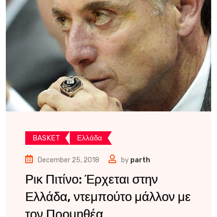
BASKET
Ελλάδα
December 25, 2018
by
parth
Ρικ Πιτίνο: Έρχεται στην
Ελλάδα, ντεμπούτο μάλλον με
τον Προμηθέα