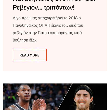
Ρεβεγιόν… τριπόντων!
Λίγο πριν μας αποχαιρετήσει το 2018 ο
Παναθηναϊκός ΟΠΑΠ έκανε το… δικό του
ρεβεγιόν στην Πάτρα σκοράροντας κατά
βούληση έξω.
READ MORE