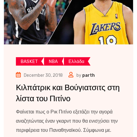
BASKET
NBA
Ελλάδα
December 30, 2018
by
parth
Κιλπάτρικ και Βούγιατσιτς στη
λίστα του Πιτίνο
Φαίνεται πως ο Ρικ Πιτίνο εξετάζει την αγορά
αναζητώντας έναν γκαρντ που θα ενισχύσει την
περιφέρεια του Παναθηναϊκού. Σύμφωνα με.