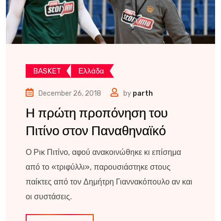
BASKET
Ελλάδα
December 26, 2018
by
parth
Η πρώτη προπόνηση του
Πιτίνο στον Παναθηναϊκό
Ο Ρικ Πιτίνο, αφού ανακοινώθηκε κι επίσημα
από το «τριφύλλι», παρουσιάστηκε στους
παίκτες από τον Δημήτρη Γιαννακόπουλο αν και
οι συστάσεις.