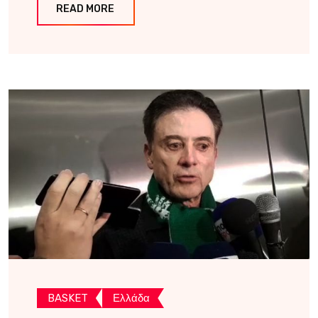
READ MORE
BASKET
Ελλάδα