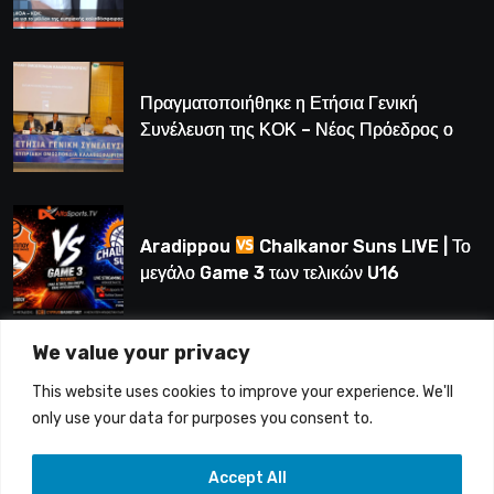
Πραγματοποιήθηκε η Ετήσια Γενική
Συνέλευση της ΚΟΚ – Νέος Πρόεδρος ο
Λούης Δημητρίου (BINTEO)
Aradippou
Chalkanor Suns LIVE | Το
μεγάλο Game 3 των τελικών U16
We value your privacy
LIVE | Ύδρα Ασφαλιστική ΕΝΑΔ vs
This website uses cookies to improve your experience. We'll
Άτλαντας Πάφου
only use your data for purposes you consent to.
Accept All