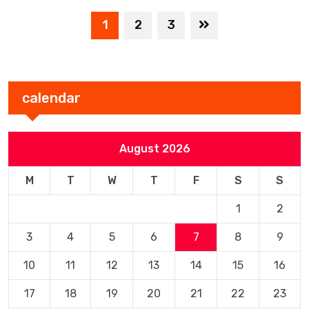
1
2
3
calendar
August 2026
M
T
W
T
F
S
S
1
2
3
4
5
6
7
8
9
10
11
12
13
14
15
16
17
18
19
20
21
22
23