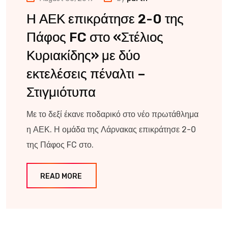
Η ΑΕΚ επικράτησε 2-0 της
Πάφος FC στο «Στέλιος
Κυριακίδης» με δύο
εκτελέσεις πέναλτι –
Στιγμιότυπα
Με το δεξί έκανε ποδαρικό στο νέο πρωτάθλημα
η ΑΕΚ. Η ομάδα της Λάρνακας επικράτησε 2-0
της Πάφος FC στο.
READ MORE