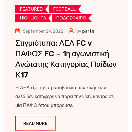
FEATURED
FOOTBALL
HIGHLIGHTS
ΠΟΔΟΣΦΑΙΡΟ
September 24, 2022
by
parth
Στιγμιότυπα: ΑΕΛ FC v
ΠΑΦΟΣ FC – 1η αγωνιστική
Ανώτατης Κατηγορίας Παίδων
Κ17
Η ΑΕΛ είχε την πρωτοβουλία των κινήσεων
αλλά δεν κατάφερε να πάρει την νίκη, κόντρα σε
μία ΠΑΦΟ όπου μπορούσε.
READ MORE