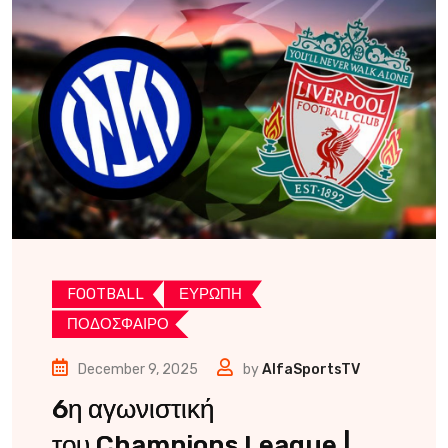
FOOTBALL
ΕΥΡΩΠΗ
ΠΟΔΟΣΦΑΙΡΟ
December 9, 2025
by
AlfaSportsTV
6η αγωνιστική
του Champions League |