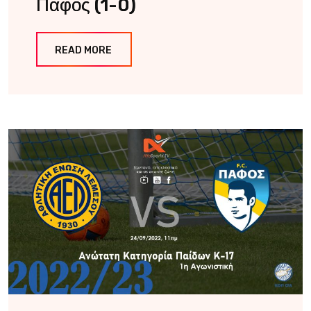
Πάφος (1-0)
READ MORE