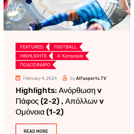
FEATURED
FOOTBALL
HIGHLIGHTS
Α’ Κατηγορία
ΠΟΔΟΣΦΑΙΡΟ
February 4, 2024
by
Alfasports.TV
Highlights: Ανόρθωση v
Πάφος (2-2) , Απόλλων v
Ομόνοια (1-2)
READ MORE