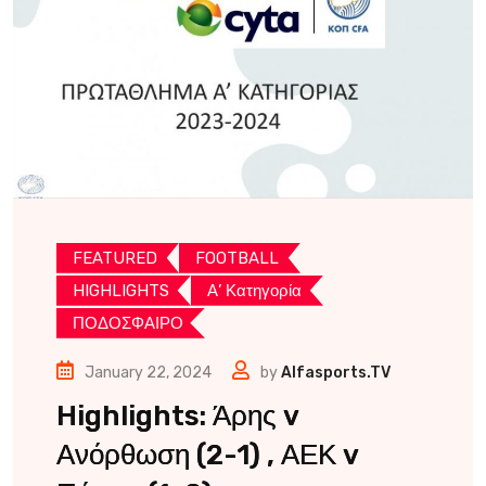
FEATURED
FOOTBALL
HIGHLIGHTS
Α’ Κατηγορία
ΠΟΔΟΣΦΑΙΡΟ
January 22, 2024
by
Alfasports.TV
Highlights: Άρης v
Ανόρθωση (2-1) , ΑΕΚ v