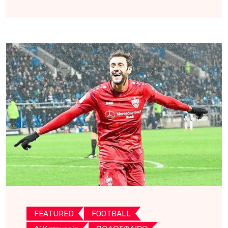
FEATURED
FOOTBALL