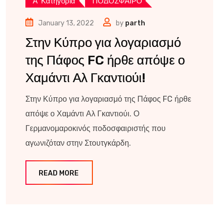
Α’ Κατηγορία
ΠΟΔΟΣΦΑΙΡΟ
January 13, 2022
by
parth
Στην Κύπρο για λογαριασμό
της Πάφος FC ήρθε απόψε ο
Χαμάντι Αλ Γκαντιούι!
Στην Κύπρο για λογαριασμό της Πάφος FC ήρθε
απόψε ο Χαμάντι Αλ Γκαντιούι. Ο
Γερμανομαροκινός ποδοσφαιριστής που
αγωνιζόταν στην Στουτγκάρδη.
READ MORE