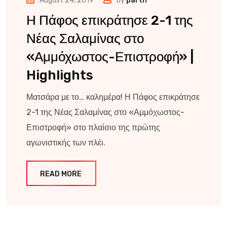
August 24, 2019
by
parth
Η Πάφος επικράτησε 2-1 της
Νέας Σαλαμίνας στο
«Αμμόχωστος-Επιστροφή» |
Highlights
Ματσάρα με το… καλημέρα! Η Πάφος επικράτησε
2-1 της Νέας Σαλαμίνας στο «Αμμόχωστος-
Επιστροφή» στο πλαίσιο της πρώτης
αγωνιστικής των πλέι.
READ MORE