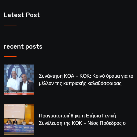
Latest Post
recent posts
Συνάντηση ΚΟΑ – ΚΟΚ: Κοινό όραμα για το
μέλλον της κυπριακής καλαθόσφαιρας
Πραγματοποιήθηκε η Ετήσια Γενική
Συνέλευση της ΚΟΚ – Νέος Πρόεδρος ο
Λούης Δημητρίου (BINTEO)