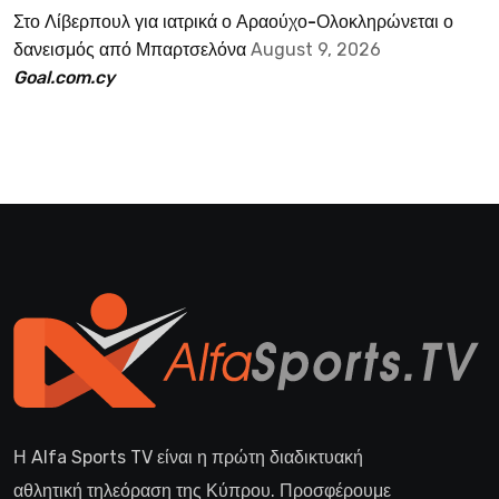
Στο Λίβερπουλ για ιατρικά ο Αραούχο-Ολοκληρώνεται ο
δανεισμός από Μπαρτσελόνα
August 9, 2026
Goal.com.cy
Η Alfa Sports TV είναι η πρώτη διαδικτυακή
αθλητική τηλεόραση της Κύπρου. Προσφέρουμε