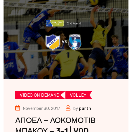
VIDEO ON DEMAND
VOLLEY
November 30, 2017
by
parth
ΑΠΟΕΛ – ΛΟΚΟΜΟΤΙΒ
ΜΠΑΚΟΥ – 3-1 | VOD