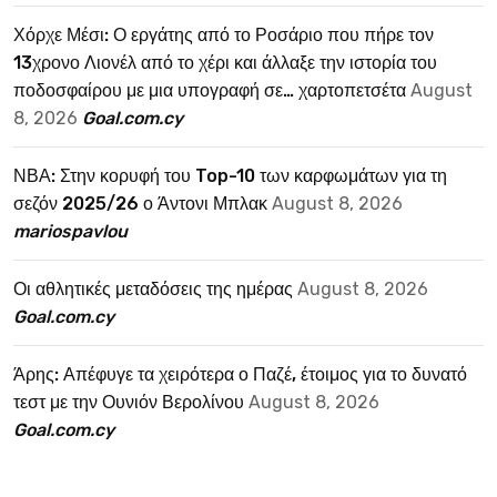
Χόρχε Μέσι: Ο εργάτης από το Ροσάριο που πήρε τον
13χρονο Λιονέλ από το χέρι και άλλαξε την ιστορία του
ποδοσφαίρου με μια υπογραφή σε… χαρτοπετσέτα
August
8, 2026
Goal.com.cy
ΝΒΑ: Στην κορυφή του Top-10 των καρφωμάτων για τη
σεζόν 2025/26 ο Άντονι Μπλακ
August 8, 2026
mariospavlou
Οι αθλητικές μεταδόσεις της ημέρας
August 8, 2026
Goal.com.cy
Άρης: Απέφυγε τα χειρότερα ο Παζέ, έτοιμος για το δυνατό
τεστ με την Ουνιόν Βερολίνου
August 8, 2026
Goal.com.cy