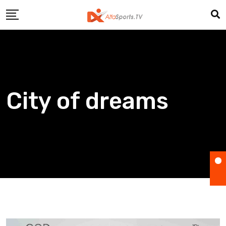
Skip
to
content
City of dreams