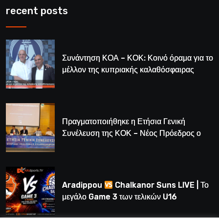
recent posts
Συνάντηση ΚΟΑ – ΚΟΚ: Κοινό όραμα για το
μέλλον της κυπριακής καλαθόσφαιρας
Πραγματοποιήθηκε η Ετήσια Γενική
Συνέλευση της ΚΟΚ – Νέος Πρόεδρος ο
Λούης Δημητρίου (BINTEO)
Aradippou
Chalkanor Suns LIVE | Το
μεγάλο Game 3 των τελικών U16