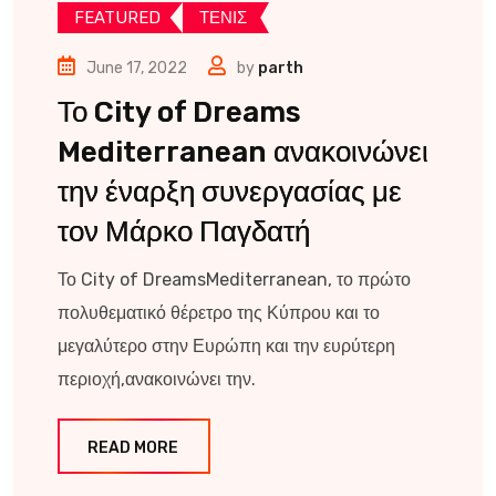
FEATURED
ΤΕΝΙΣ
June 17, 2022
by
parth
Το City of Dreams
Mediterranean ανακοινώνει
την έναρξη συνεργασίας με
τον Μάρκο Παγδατή
Το City of DreamsMediterranean, το πρώτο
πολυθεματικό θέρετρο της Κύπρου και το
μεγαλύτερο στην Ευρώπη και την ευρύτερη
περιοχή,ανακοινώνει την.
READ MORE