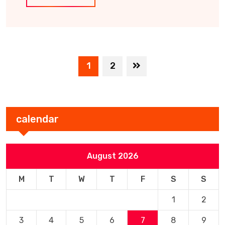
1
2
calendar
August 2026
M
T
W
T
F
S
S
1
2
3
4
5
6
7
8
9