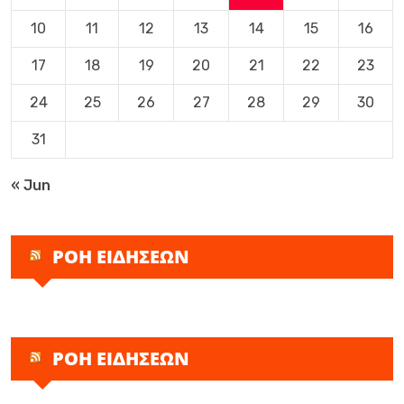
10
11
12
13
14
15
16
17
18
19
20
21
22
23
24
25
26
27
28
29
30
31
« Jun
ΡΟΗ ΕΙΔΗΣΕΩΝ
ΡΟΗ ΕΙΔΗΣΕΩΝ