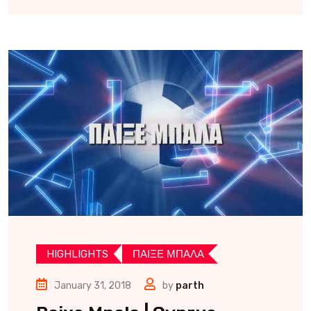
HIGHLIGHTS
ΠΑΙΞΕ ΜΠΑΛΑ
January 31, 2018
by
parth