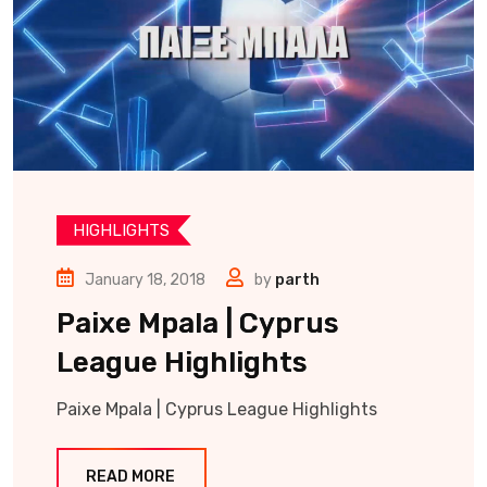
HIGHLIGHTS
January 18, 2018
by
parth
Paixe Mpala | Cyprus
League Highlights
Paixe Mpala | Cyprus League Highlights
READ MORE