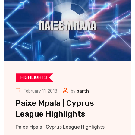
HIGHLIGHTS
February 11, 2018
by
parth
Paixe Mpala | Cyprus
League Highlights
Paixe Mpala | Cyprus League Highlights