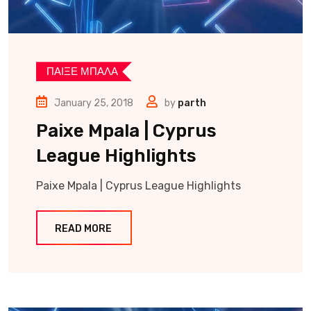
ΠΑΙΞΕ ΜΠΑΛΑ
January 25, 2018
by
parth
Paixe Mpala | Cyprus
League Highlights
Paixe Mpala | Cyprus League Highlights
READ MORE