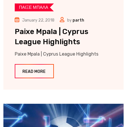
ΠΑΙΞΕ ΜΠΑΛΑ
January 22, 2018
by
parth
Paixe Mpala | Cyprus
League Highlights
Paixe Mpala | Cyprus League Highlights
READ MORE