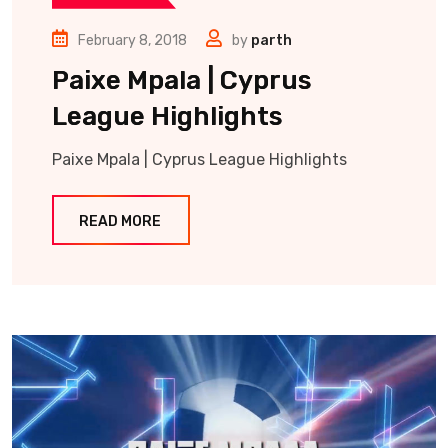
February 8, 2018
by
parth
Paixe Mpala | Cyprus
League Highlights
Paixe Mpala | Cyprus League Highlights
READ MORE