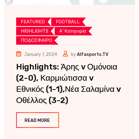
FEATURED
FOOTBALL
HIGHLIGHTS
Α’ Κατηγορία
ΠΟΔΟΣΦΑΙΡΟ
January 7, 2024
by
Alfasports.TV
Highlights: Άρης v Ομόνοια
(2-0), Καρμιώτισσα v
Εθνικός (1-1),Νέα Σαλαμίνα v
Οθέλλος (3-2)
READ MORE