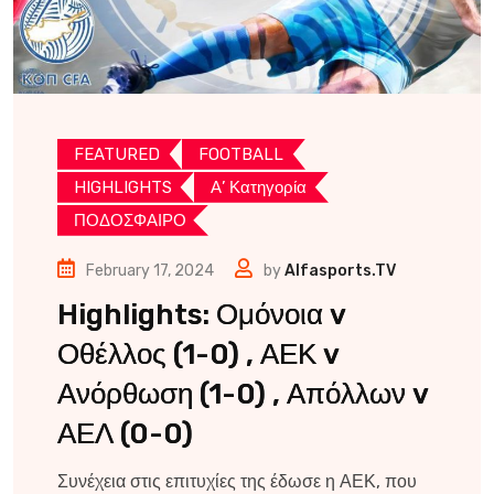
FEATURED
FOOTBALL
HIGHLIGHTS
Α’ Κατηγορία
ΠΟΔΟΣΦΑΙΡΟ
February 17, 2024
by
Alfasports.TV
Highlights: Ομόνοια v
Οθέλλος (1-0) , ΑΕΚ v
Ανόρθωση (1-0) , Απόλλων v
ΑΕΛ (0-0)
Συνέχεια στις επιτυχίες της έδωσε η ΑΕΚ, που