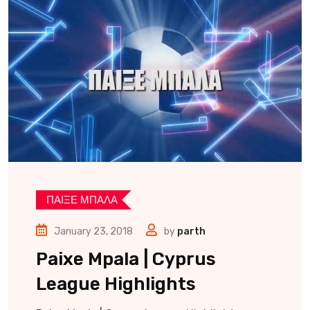
ΠΑΙΞΕ ΜΠΑΛΑ
January 23, 2018
by
parth
Paixe Mpala | Cyprus
League Highlights