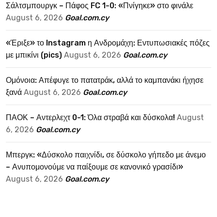
Σάλτσμπουργκ – Πάφος FC 1-0: «Πνίγηκε» στο φινάλε
August 6, 2026
Goal.com.cy
«Έριξε» το Instagram η Ανδρομάχη: Εντυπωσιακές πόζες
με μπικίνι (pics)
August 6, 2026
Goal.com.cy
Ομόνοια: Απέφυγε το πατατράκ, αλλά το καμπανάκι ήχησε
ξανά
August 6, 2026
Goal.com.cy
ΠΑΟΚ – Αντερλεχτ 0-1: Όλα στραβά και δύσκολα!
August
6, 2026
Goal.com.cy
Μπεργκ: «Δύσκολο παιχνίδι, σε δύσκολο γήπεδο με άνεμο
– Ανυπομονούμε να παίξουμε σε κανονικό γρασίδι»
August 6, 2026
Goal.com.cy