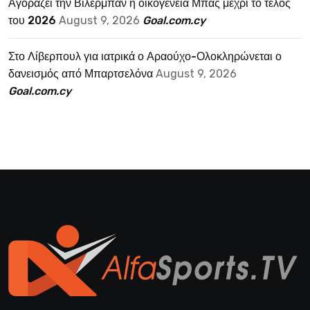
Αγοράζει την Βιλερμπάν η οικογένεια Μπας μέχρι το τέλος
του 2026
August 9, 2026
Goal.com.cy
Στο Λίβερπουλ για ιατρικά ο Αραούχο-Ολοκληρώνεται ο
δανεισμός από Μπαρτσελόνα
August 9, 2026
Goal.com.cy