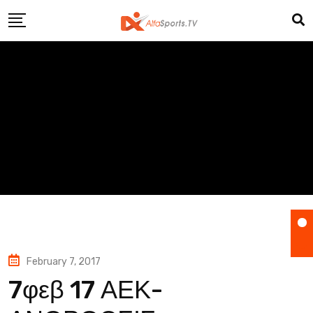
Skip
to
content
February 7, 2017
7φεβ 17 ΑΕΚ-