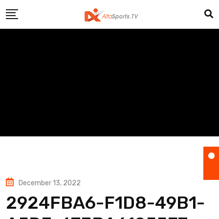
Skip
to
content
December 13, 2022
2924FBA6-F1D8-49B1-