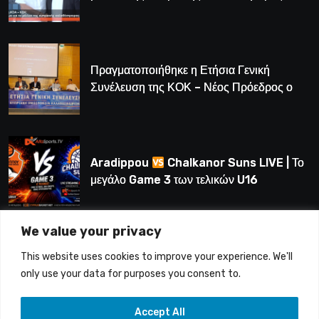
Πραγματοποιήθηκε η Ετήσια Γενική
Συνέλευση της ΚΟΚ – Νέος Πρόεδρος ο
Λούης Δημητρίου (BINTEO)
Aradippou
Chalkanor Suns LIVE | Το
μεγάλο Game 3 των τελικών U16
We value your privacy
LIVE | Ύδρα Ασφαλιστική ΕΝΑΔ vs
This website uses cookies to improve your experience. We'll
Άτλαντας Πάφου
only use your data for purposes you consent to.
Accept All