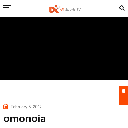
Skip
to
content
February 5, 2017
omonoia