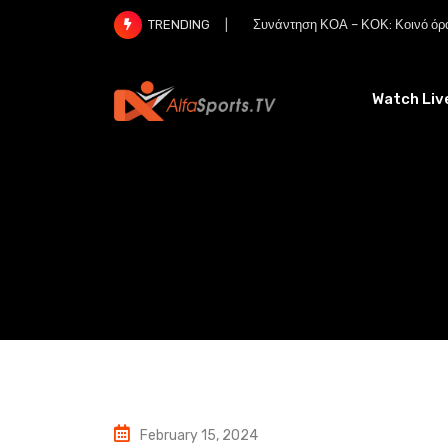
Skip
Συνάντηση ΚΟΑ – ΚΟΚ: Κοινό όρα
TRENDING
to
content
Watch Liv
February 15, 2024