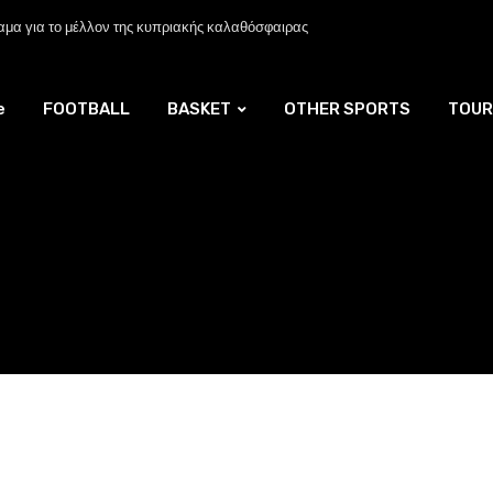
μα για το μέλλον της κυπριακής καλαθόσφαιρας
e
FOOTBALL
BASKET
OTHER SPORTS
TOUR