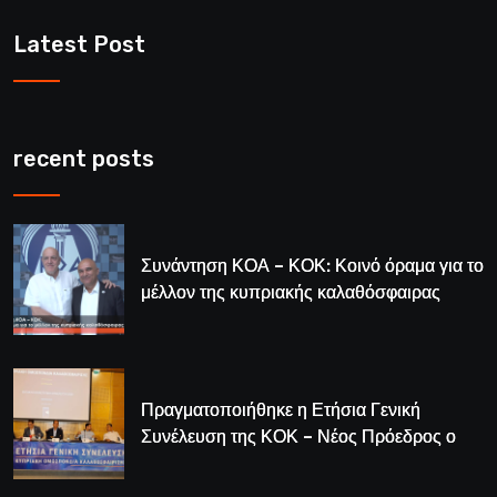
Latest Post
recent posts
Συνάντηση ΚΟΑ – ΚΟΚ: Κοινό όραμα για το
μέλλον της κυπριακής καλαθόσφαιρας
Πραγματοποιήθηκε η Ετήσια Γενική
Συνέλευση της ΚΟΚ – Νέος Πρόεδρος ο
Λούης Δημητρίου (BINTEO)