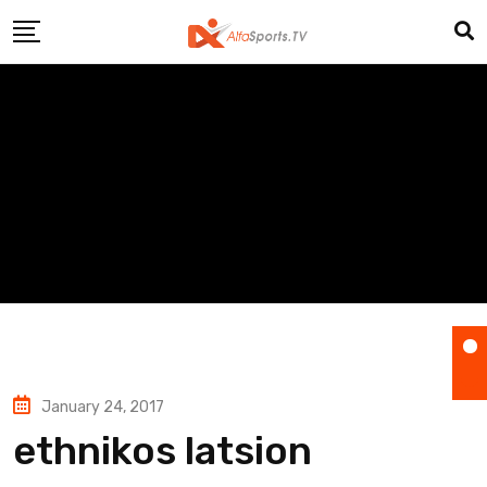
Skip
to
content
January 24, 2017
ethnikos latsion