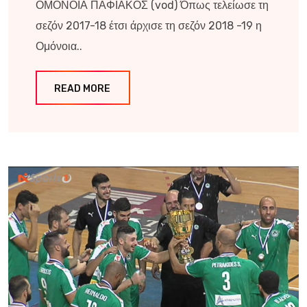
ΟΜΟΝΟΙΑ ΠΑΦΙΑΚΟΣ (vod) Όπως τελείωσε τη
σεζόν 2017-18 έτσι άρχισε τη σεζόν 2018 -19 η
Ομόνοια..
READ MORE