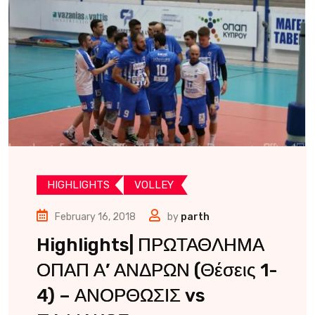
HIGHLIGHTS
VOLLEY
February 16, 2018
by
parth
Highlights| ΠΡΩΤΑΘΛΗΜΑ
ΟΠΑΠ Α’ ΑΝΔΡΩΝ (Θέσεις 1-
4) – ΑΝΟΡΘΩΣΙΣ vs