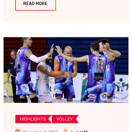
READ MORE
HIGHLIGHTS
VOLLEY