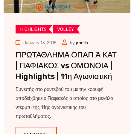
HIGHLIGHTS
VOLLEY
January 13, 2018
by
parth
ΠΡΩΤΑΘΛΗΜΑ ΟΠΑΠ Ά ΚΑΤ
| ΠΑΦΙΑΚΟΣ vs ΟΜΟΝΟΙΑ |
Highlights | 11η Αγωνιστική
Συνεπής στο ραντεβού του με την κορυφή
αποδείχθηκε ο Παφιακός ο οποίος στο μεγάλο
ντέρμπι της 11ης αγωνιστικής του
πρωταθλήματος.