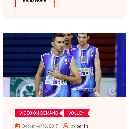
READ MORE
VIDEO ON DEMAND
VOLLEY
December 16, 2017
by
parth