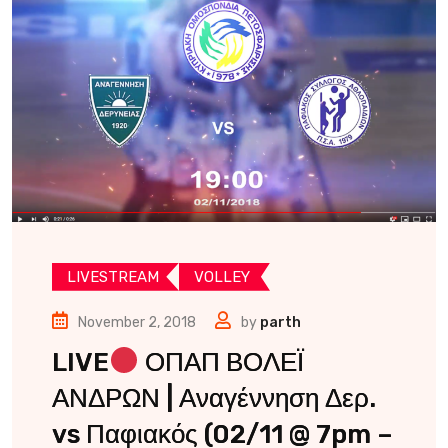
LIVESTREAM
VOLLEY
November 2, 2018
by
parth
LIVE
ΟΠΑΠ ΒΟΛΕΪ
ΑΝΔΡΩΝ | Αναγέννηση Δερ.
vs Παφιακός (02/11 @ 7pm –