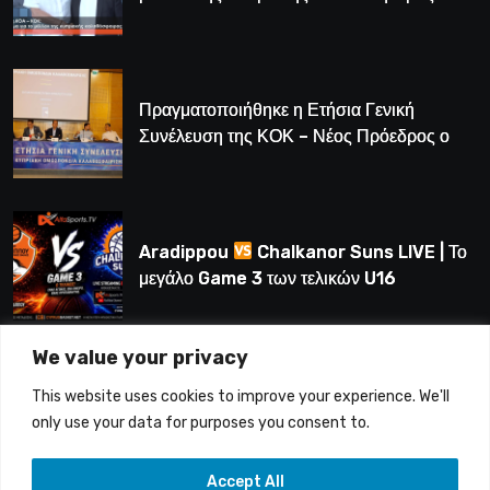
Πραγματοποιήθηκε η Ετήσια Γενική
Συνέλευση της ΚΟΚ – Νέος Πρόεδρος ο
Λούης Δημητρίου (BINTEO)
Aradippou
Chalkanor Suns LIVE | Το
μεγάλο Game 3 των τελικών U16
We value your privacy
LIVE | Ύδρα Ασφαλιστική ΕΝΑΔ vs
This website uses cookies to improve your experience. We'll
Άτλαντας Πάφου
only use your data for purposes you consent to.
Accept All