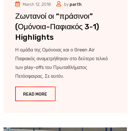
March 12, 2018
by
parth
Ζωντανοί οι “πράσινοι”
(Ομόνοια-Παφιακός 3-1)
Highlights
Η ομάδα της Ομόνοιας και ο Green Air
Παφιακός αναμετρήθηκαν στο δεύτερο τελικό
των play-offs του Πρωταθλήματος
Πετόσφαιρας. Σε αυτόν.
READ MORE