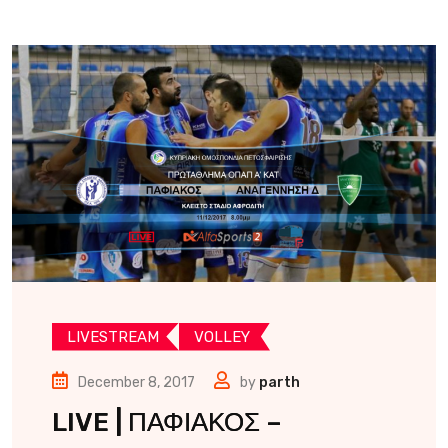
LIVESTREAM
VOLLEY
December 8, 2017
by
parth
LIVE | ΠΑΦΙΑΚΟΣ –