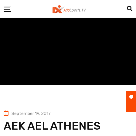
Skip
to
content
September 19, 2017
AEK AEL ATHENES