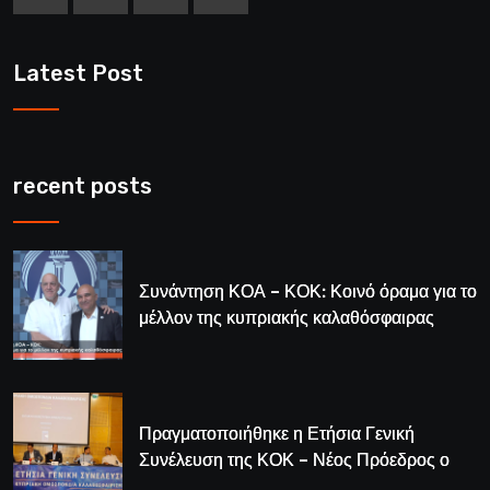
Latest Post
recent posts
Συνάντηση ΚΟΑ – ΚΟΚ: Κοινό όραμα για το
μέλλον της κυπριακής καλαθόσφαιρας
Πραγματοποιήθηκε η Ετήσια Γενική
Συνέλευση της ΚΟΚ – Νέος Πρόεδρος ο
Λούης Δημητρίου (BINTEO)