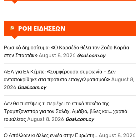
ΡΟΗ ΕΙΔΗΣΕΩΝ
Ρωσικό δημοσίευμα: «Ο Καρσέδο θέλει τον Ζοάο Κορέια
στην Σπαρτάκ»
August 8, 2026
Goal.com.cy
ΑΕΛ για Ελ Κέμπε: «Συμφέρουσα συμφωνία – Δεν
ανταποκρίθηκε στα πρότυπα επαγγελματισμού»
August 8,
2026
Goal.com.cy
Δεν θα πιστέψεις τι περιέχει το επικό πακέτο της
Τραμπζονσπόρ για τον Σαλάχ: Αμάξια, βίλες και… χαρτιά
τουαλέτας
August 8, 2026
Goal.com.cy
Ο Απόλλων κι άλλες εννέα στην Ευρώπη…
August 8, 2026